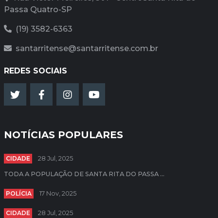
Passa Quatro-SP
(19) 3582-6363
santarritense@santarritense.com.br
REDES SOCIAIS
NOTÍCIAS POPULARES
CIDADE
28 Jul, 2025
TODA A POPULAÇÃO DE SANTA RITA DO PASSA ...
POLÍCIA
17 Nov, 2025
CIDADE
28 Jul, 2025