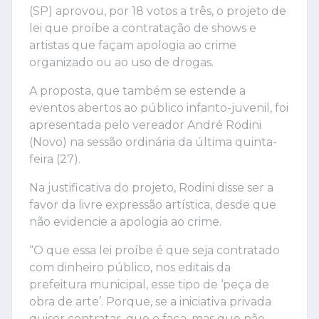
(SP) aprovou, por 18 votos a três, o projeto de
lei que proíbe a contratação de shows e
artistas que façam apologia ao crime
organizado ou ao uso de drogas.
A proposta, que também se estende a
eventos abertos ao público infanto-juvenil, foi
apresentada pelo vereador André Rodini
(Novo) na sessão ordinária da última quinta-
feira (27).
Na justificativa do projeto, Rodini disse ser a
favor da livre expressão artística, desde que
não evidencie a apologia ao crime.
“O que essa lei proíbe é que seja contratado
com dinheiro público, nos editais da
prefeitura municipal, esse tipo de ‘peça de
obra de arte’. Porque, se a iniciativa privada
quiser contratar, que o faça, mas que não