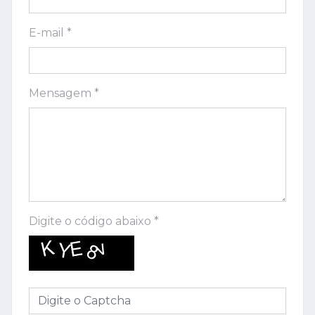
E-mail *
Mensagem *
Digite o código abaixo *