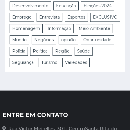
Desenvolvimento
Educação
Eleições 2024
Emprego
Entrevista
Esportes
EXCLUSIVO
Homenagem
Informação
Meio Ambiente
Mundo
Negócios
opinião
Oportunidade
Polícia
Política
Região
Saúde
Segurança
Turismo
Variedades
ENTRE EM CONTATO
Rua Victor Meirelles, 301 - CentroSanta Rita do