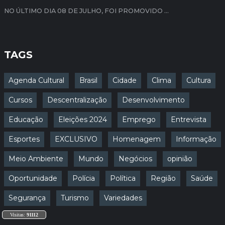
NO ÚLTIMO DIA 08 DE JULHO, FOI PROMOVIDO ...
TAGS
Agenda Cultural
Brasil
Cidade
Clima
Cultura
Cursos
Descentralização
Desenvolvimento
Educação
Eleições 2024
Emprego
Entrevista
Esportes
EXCLUSIVO
Homenagem
Informação
Meio Ambiente
Mundo
Negócios
opinião
Oportunidade
Polícia
Política
Região
Saúde
Segurança
Turismo
Variedades
Visitas:
91112