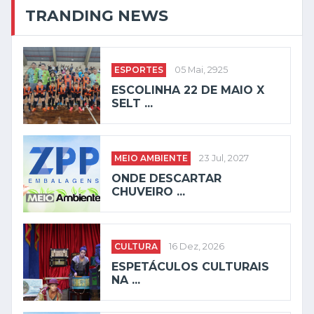
TRANDING NEWS
ESPORTES
05 Mai, 2925
ESCOLINHA 22 DE MAIO X
SELT ...
MEIO AMBIENTE
23 Jul, 2027
ONDE DESCARTAR
CHUVEIRO ...
CULTURA
16 Dez, 2026
ESPETÁCULOS CULTURAIS
NA ...