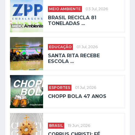
MEIO AMBIENTE
03 Jul, 2026
BRASIL RECICLA 81
TONELADAS ...
EDUCAÇÃO
01 Jul, 2026
SANTA RITA RECEBE
ESCOLA ...
ESPORTES
01 Jul, 2026
CHOPP BOLA 47 ANOS
BRASIL
19 Jun, 2026
CORPUS CHRISTI: FÉ, ...