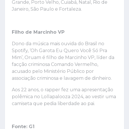
Grande, Porto Velho, Cuiabá, Natal, Rio de
Janeiro, São Paulo e Fortaleza.
Filho de Marcinho VP
Dono da música mais ouvida do Brasil no
Spotify, ‘Oh Garota Eu Quero Você Só Pra
Mim’, Oruam é filho de Marcinho VP, líder da
facção criminosa Comando Vermelho,
acusado pelo Ministério Público por
associação criminosa e lavagem de dinheiro.
Aos 22 anos, o rapper fez uma apresentação
polêmica no Lollapalooza 2024, ao vestir uma
camiseta que pedia liberdade ao pai.
Fonte: G1