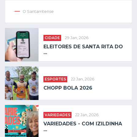
O Santarritense
CIDADE
29 Jan, 2026
ELEITORES DE SANTA RITA DO
...
ESPORTES
22 Jan, 2026
CHOPP BOLA 2026
VARIEDADES
22 Jan, 2026
VARIEDADES - COM IZILDINHA
...