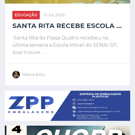
EDUCAÇÃO
01 Jul, 2026
SANTA RITA RECEBE ESCOLA ...
Santa Rita do Passa Quatro recebeu na
última semana a Escola Móvel do SENAI-SP,
que trouxe ...
Milena Brito