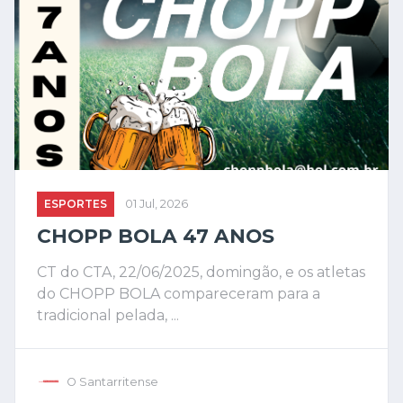
ESPORTES
01 Jul, 2026
CHOPP BOLA 47 ANOS
CT do CTA, 22/06/2025, domingão, e os atletas
do CHOPP BOLA compareceram para a
tradicional pelada, ...
O Santarritense