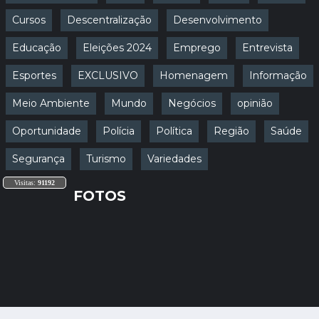
Cursos
Descentralização
Desenvolvimento
Educação
Eleições 2024
Emprego
Entrevista
Esportes
EXCLUSIVO
Homenagem
Informação
Meio Ambiente
Mundo
Negócios
opinião
Oportunidade
Polícia
Política
Região
Saúde
Segurança
Turismo
Variedades
Visitas:
91192
FOTOS