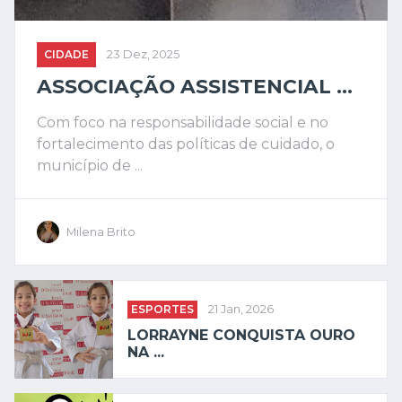
CIDADE
23 Dez, 2025
ASSOCIAÇÃO ASSISTENCIAL ...
Com foco na responsabilidade social e no
fortalecimento das políticas de cuidado, o
município de ...
Milena Brito
ESPORTES
21 Jan, 2026
LORRAYNE CONQUISTA OURO
NA ...