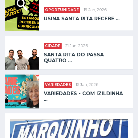
OPORTUNIDADE
19 Jan, 2026
USINA SANTA RITA RECEBE ...
CIDADE
21 Jan, 2026
SANTA RITA DO PASSA
QUATRO ...
VARIEDADES
15 Jan, 2026
VARIEDADES - COM IZILDINHA
...