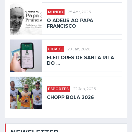
MUNDO
25 Abr, 2026
O ADEUS AO PAPA
FRANCISCO
CIDADE
29 Jan, 2026
ELEITORES DE SANTA RITA
DO ...
ESPORTES
22 Jan, 2026
CHOPP BOLA 2026
NEWSLETTER