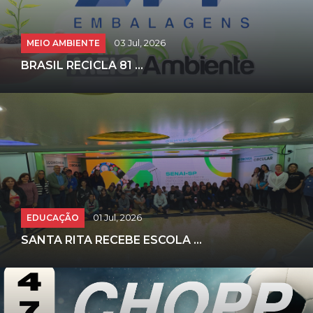
MEIO AMBIENTE
03 Jul, 2026
BRASIL RECICLA 81 ...
EDUCAÇÃO
01 Jul, 2026
SANTA RITA RECEBE ESCOLA ...