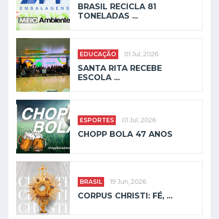
BRASIL RECICLA 81
TONELADAS ...
EDUCAÇÃO
01 Jul, 2026
SANTA RITA RECEBE
ESCOLA ...
ESPORTES
01 Jul, 2026
CHOPP BOLA 47 ANOS
BRASIL
19 Jun, 2026
CORPUS CHRISTI: FÉ, ...