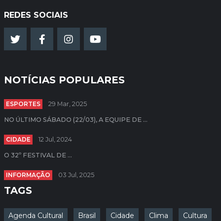
REDES SOCIAIS
NOTÍCIAS POPULARES
ESPORTES
29 Mar, 2025
NO ÚLTIMO SÁBADO (22/03), A EQUIPE DE ...
CIDADE
12 Jul, 2024
O 32º FESTIVAL DE ...
INFORMAÇÃO
03 Jul, 2025
TAGS
Agenda Cultural
Brasil
Cidade
Clima
Cultura