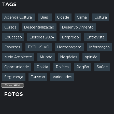
TAGS
Agenda Cultural
Brasil
Cidade
Clima
Cultura
Cursos
Descentralização
Desenvolvimento
Educação
Eleições 2024
Emprego
Entrevista
Esportes
EXCLUSIVO
Homenagem
Informação
Meio Ambiente
Mundo
Negócios
opinião
Oportunidade
Polícia
Política
Região
Saúde
Segurança
Turismo
Variedades
Visitas:
91091
FOTOS