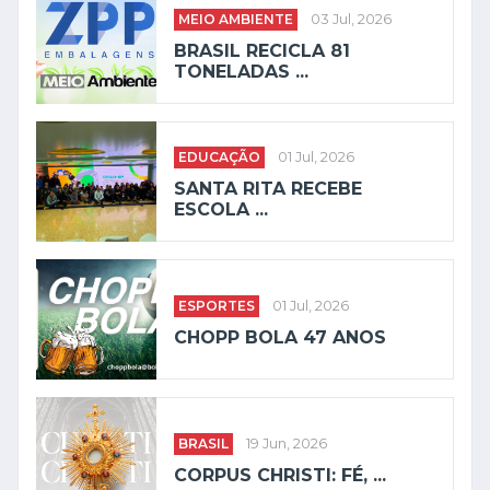
MEIO AMBIENTE
03 Jul, 2026
BRASIL RECICLA 81
TONELADAS ...
EDUCAÇÃO
01 Jul, 2026
SANTA RITA RECEBE
ESCOLA ...
ESPORTES
01 Jul, 2026
CHOPP BOLA 47 ANOS
BRASIL
19 Jun, 2026
CORPUS CHRISTI: FÉ, ...