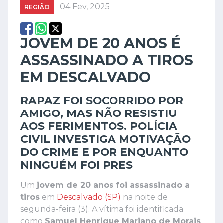
04 Fev, 2025
REGIÃO
JOVEM DE 20 ANOS É
ASSASSINADO A TIROS
EM DESCALVADO
RAPAZ FOI SOCORRIDO POR
AMIGO, MAS NÃO RESISTIU
AOS FERIMENTOS. POLÍCIA
CIVIL INVESTIGA MOTIVAÇÃO
DO CRIME E POR ENQUANTO
NINGUÉM FOI PRES
Um
jovem de 20 anos foi assassinado a
tiros
em
Descalvado (SP)
na noite de
segunda-feira (3). A vítima foi identificada
como
Samuel Henrique Mariano de Morais
.