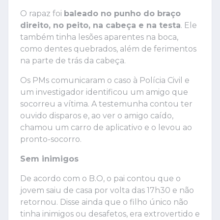
O rapaz foi
baleado no punho do braço
direito, no peito, na cabeça e na testa
. Ele
também tinha lesões aparentes na boca,
como dentes quebrados, além de ferimentos
na parte de trás da cabeça.
Os PMs comunicaram o caso à Polícia Civil e
um investigador identificou um amigo que
socorreu a vítima. A testemunha contou ter
ouvido disparos e, ao ver o amigo caído,
chamou um carro de aplicativo e o levou ao
pronto-socorro.
Sem inimigos
De acordo com o B.O, o pai contou que o
jovem saiu de casa por volta das 17h30 e não
retornou. Disse ainda que o filho único não
tinha inimigos ou desafetos, era extrovertido e