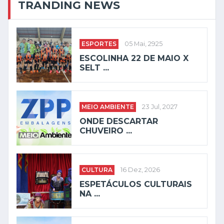
TRANDING NEWS
ESPORTES
05 Mai, 2925
ESCOLINHA 22 DE MAIO X
SELT ...
MEIO AMBIENTE
23 Jul, 2027
ONDE DESCARTAR
CHUVEIRO ...
CULTURA
16 Dez, 2026
ESPETÁCULOS CULTURAIS
NA ...