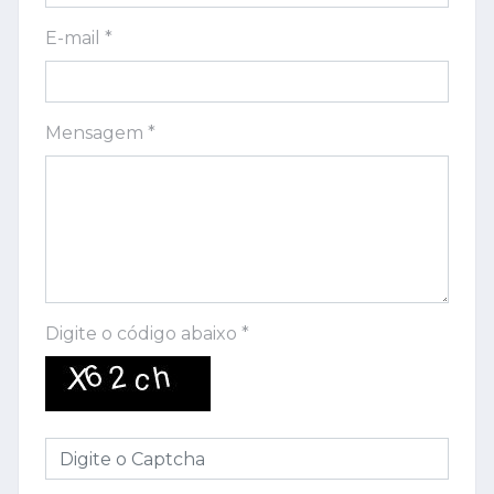
E-mail *
Mensagem *
Digite o código abaixo *