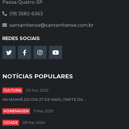
Passa Quatro-SP
(19) 3582-6363
santarritense@santarritense.com.br
REDES SOCIAIS
NOTÍCIAS POPULARES
CULTURA
09 Jun, 2025
NA MANHÃ DO DIA 27 DE MAIO, PARTE DA ...
HOMENAGEM
11 Mai, 2025
CIDADE
28 Mai, 2024