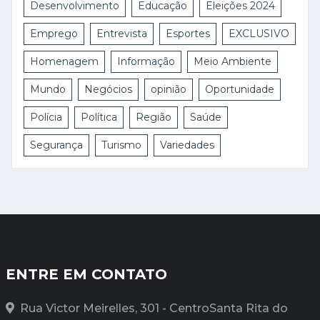
Desenvolvimento
Educação
Eleições 2024
Emprego
Entrevista
Esportes
EXCLUSIVO
Homenagem
Informação
Meio Ambiente
Mundo
Negócios
opinião
Oportunidade
Polícia
Política
Região
Saúde
Segurança
Turismo
Variedades
ENTRE EM CONTATO
Rua Victor Meirelles, 301 - CentroSanta Rita do