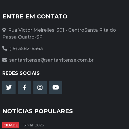
ENTRE EM CONTATO
Rua Victor Meirelles, 301 - CentroSanta Rita do
Passa Quatro-SP
(19) 3582-6363
santarritense@santarritense.com.br
REDES SOCIAIS
NOTÍCIAS POPULARES
CIDADE
15 Mar, 2025