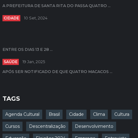
A PREFEITURA DE SANTA RITA DO PASSA QUATRO ...
CIDADE
10 Set, 2024
ENTRE OS DIAS 13 E 28 ...
SAÚDE
19 Jan, 2025
APÓS SER NOTIFICADO DE QUE QUATRO MACACOS ...
TAGS
Agenda Cultural
Brasil
Cidade
Clima
Cultura
Cursos
Descentralização
Desenvolvimento