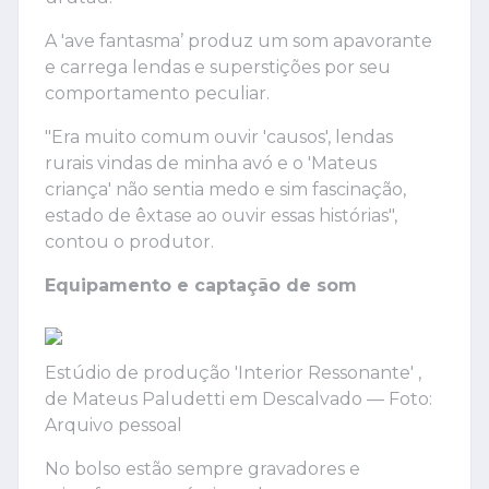
A 'ave fantasma’ produz um som apavorante
e carrega lendas e superstições por seu
comportamento peculiar.
"Era muito comum ouvir 'causos', lendas
rurais vindas de minha avó e o 'Mateus
criança' não sentia medo e sim fascinação,
estado de êxtase ao ouvir essas histórias",
contou o produtor.
Equipamento e captação de som
Estúdio de produção 'Interior Ressonante' ,
de Mateus Paludetti em Descalvado — Foto:
Arquivo pessoal
No bolso estão sempre gravadores e