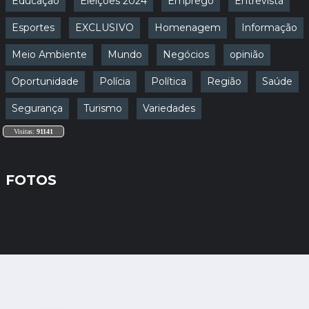
Educação
Eleições 2024
Emprego
Entrevista
Esportes
EXCLUSIVO
Homenagem
Informação
Meio Ambiente
Mundo
Negócios
opinião
Oportunidade
Polícia
Política
Região
Saúde
Segurança
Turismo
Variedades
Visitas:
91141
FOTOS