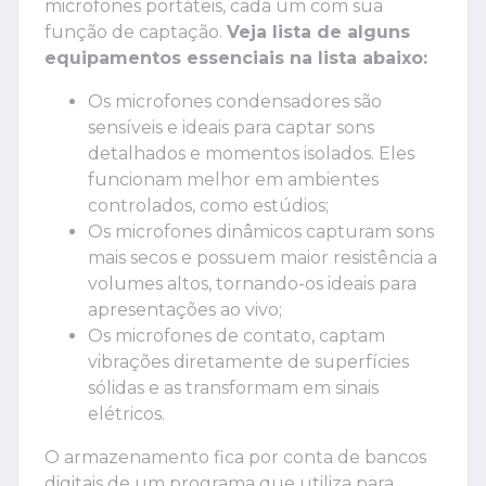
microfones portáteis, cada um com sua
função de captação.
Veja lista de alguns
equipamentos essenciais na lista abaixo:
Os microfones condensadores são
sensíveis e ideais para captar sons
detalhados e momentos isolados. Eles
funcionam melhor em ambientes
controlados, como estúdios;
Os microfones dinâmicos capturam sons
mais secos e possuem maior resistência a
volumes altos, tornando-os ideais para
apresentações ao vivo;
Os microfones de contato, captam
vibrações diretamente de superfícies
sólidas e as transformam em sinais
elétricos.
O armazenamento fica por conta de bancos
digitais de um programa que utiliza para