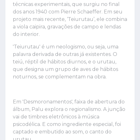
técnicas experimentais, que surgiu no final
dos anos 1940 com Pierre Schaeffer. Em seu
projeto mais recente, ‘Teiurutau’, ele combina
a viola caipira, gravações de campo e lendas
do interior.
'Teiurutau' é um neologismo, ou seja, uma
palavra derivada de outras já existentes. O
teiú, réptil de hábitos diurnos, e o urutau,
que designa um grupo de aves de hábitos
noturnos, se complementam na obra.
Em 'Desmoronamentos', faixa de abertura do
álbum, Palu explora o regionalismo. A junção
vai de timbres eletrônicos à música
psicodélica. E como ingrediente especial, foi
captado e embutido ao som, o canto do
urutau.