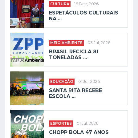
CULTURA
16 Dez, 2026
ESPETÁCULOS CULTURAIS
NA ...
MEIO AMBIENTE
03 Jul, 2026
BRASIL RECICLA 81
TONELADAS ...
EDUCAÇÃO
01 Jul, 2026
SANTA RITA RECEBE
ESCOLA ...
ESPORTES
01 Jul, 2026
CHOPP BOLA 47 ANOS