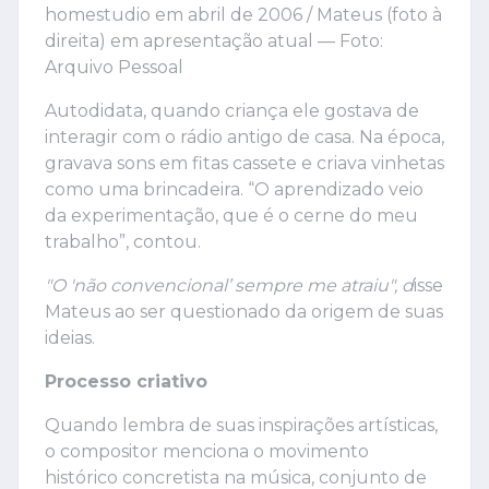
homestudio em abril de 2006 / Mateus (foto à
direita) em apresentação atual — Foto:
Arquivo Pessoal
Autodidata, quando criança ele gostava de
interagir com o rádio antigo de casa. Na época,
gravava sons em fitas cassete e criava vinhetas
como uma brincadeira. “O aprendizado veio
da experimentação, que é o cerne do meu
trabalho”, contou.
"O 'não convencional’ sempre me atraiu", d
isse
Mateus ao ser questionado da origem de suas
ideias.
Processo criativo
Quando lembra de suas inspirações artísticas,
o compositor menciona o movimento
histórico concretista na música, conjunto de