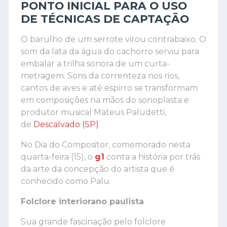
PONTO INICIAL PARA O USO
DE TÉCNICAS DE CAPTAÇÃO
O barulho de um serrote virou contrabaixo. O
som da lata da água do cachorro serviu para
embalar a trilha sonora de um curta-
metragem. Sons da correnteza nos rios,
cantos de aves e até espirro se transformam
em composições na mãos do sonoplasta e
produtor musical Mateus Paludetti,
de
Descalvado (SP)
.
No Dia do Compositor, comemorado nesta
quarta-feira (15), o
g1
conta a história por trás
da arte da concepção do artista que é
conhecido como Palu.
Folclore interiorano paulista
Sua grande fascinação pelo folclore