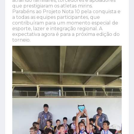
atraindo familiares, torcedores e apoiadores
que prestigiaram os atletas mirins.
Parabéns ao Projeto Nota 10 pela conquista e
a todas as equipes participantes, que
contribuíram para um momento especial de
esporte, lazer e integração regional. A
expectativa agora é para a próxima edição do
torneio.