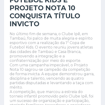
PROJETO NOTA 10
CONQUISTA TÍTULO
INVICTO
No último fim de semana, o Clube Ipê, em
Tambaú, foi palco de muita alegria e espírito
esportivo com a realização da 1ª Copa de
Futebol Kids. O evento reuniu jovens atletas
das cidades de Tambaú e Casa Branca,
promovendo a integração e a
confraternização por meio do esporte.
Com uma campanha impecável, o Projeto
Nota 10 sagrou-se campeão da competição
de forma invicta. A equipe demonstrou garra,
disciplina e talento, vencendo as quatro
partidas disputadas e levantando a taça com
mérito.
A competição, que marcou a estreia do
torneio infantil promovido pelo Clube Ipê, foi
um sucesso de organização e participação,