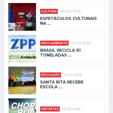
CULTURA
16 Dez, 2026
ESPETÁCULOS CULTURAIS
NA ...
MEIO AMBIENTE
03 Jul, 2026
BRASIL RECICLA 81
TONELADAS ...
EDUCAÇÃO
01 Jul, 2026
SANTA RITA RECEBE
ESCOLA ...
ESPORTES
01 Jul, 2026