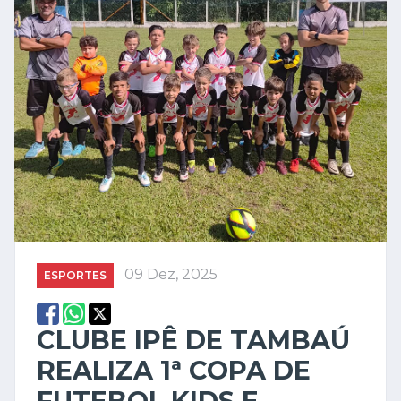
09 Dez, 2025
ESPORTES
CLUBE IPÊ DE TAMBAÚ
REALIZA 1ª COPA DE
FUTEBOL KIDS E