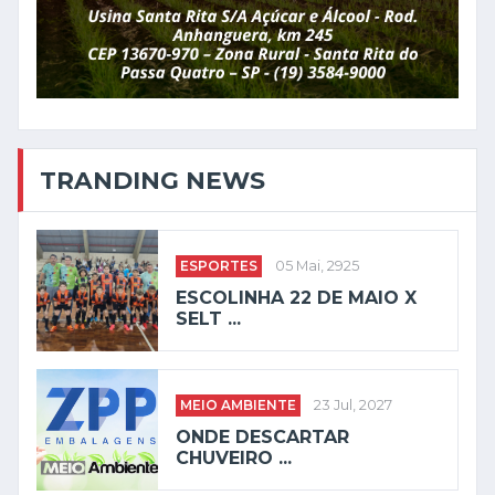
TRANDING NEWS
ESPORTES
05 Mai, 2925
ESCOLINHA 22 DE MAIO X
SELT ...
MEIO AMBIENTE
23 Jul, 2027
ONDE DESCARTAR
CHUVEIRO ...