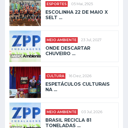
ESPORTES
05 Mai, 2925
ESCOLINHA 22 DE MAIO X
SELT ...
MEIO AMBIENTE
23 Jul, 2027
ONDE DESCARTAR
CHUVEIRO ...
CULTURA
16 Dez, 2026
ESPETÁCULOS CULTURAIS
NA ...
MEIO AMBIENTE
03 Jul, 2026
BRASIL RECICLA 81
TONELADAS ...