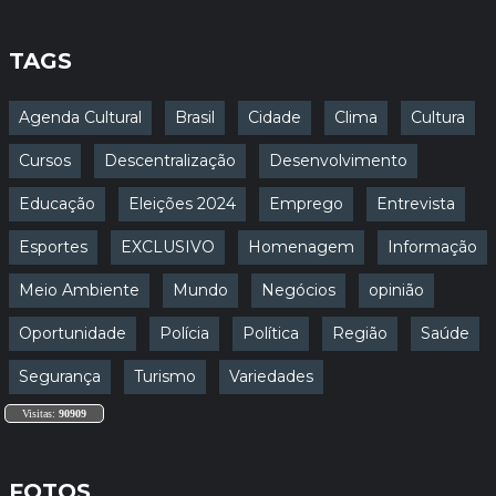
TAGS
Agenda Cultural
Brasil
Cidade
Clima
Cultura
Cursos
Descentralização
Desenvolvimento
Educação
Eleições 2024
Emprego
Entrevista
Esportes
EXCLUSIVO
Homenagem
Informação
Meio Ambiente
Mundo
Negócios
opinião
Oportunidade
Polícia
Política
Região
Saúde
Segurança
Turismo
Variedades
Visitas:
90909
FOTOS