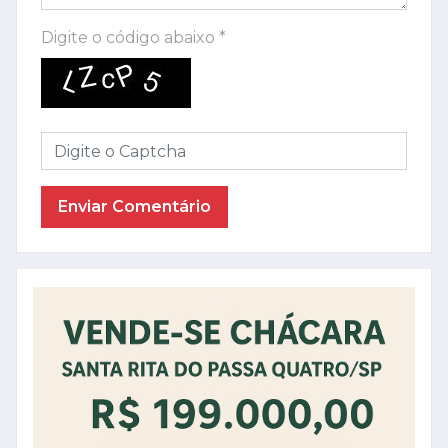
Digite o código abaixo *