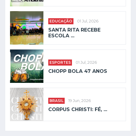
EDUCAÇÃO
01 Jul, 2026
SANTA RITA RECEBE
ESCOLA ...
ESPORTES
01 Jul, 2026
CHOPP BOLA 47 ANOS
BRASIL
19 Jun, 2026
CORPUS CHRISTI: FÉ, ...