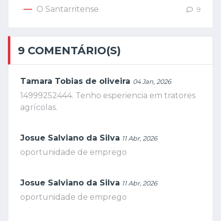
O Santarritense
9
9 COMENTÁRIO(S)
Tamara Tobias de oliveira
04 Jan, 2026
14999252444. Tenho esperiencia em tratores
agrícolas.
Josue Salviano da Silva
11 Abr, 2026
oportunidade de emprego
Josue Salviano da Silva
11 Abr, 2026
oportunidade de emprego