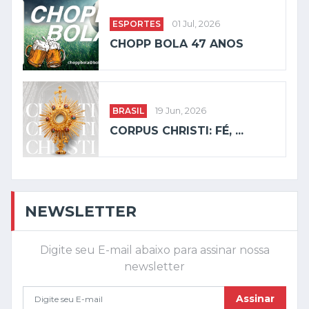
ESPORTES
01 Jul, 2026
CHOPP BOLA 47 ANOS
BRASIL
19 Jun, 2026
CORPUS CHRISTI: FÉ, ...
NEWSLETTER
Digite seu E-mail abaixo para assinar nossa
newsletter
Assinar