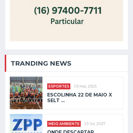
TRANDING NEWS
ESPORTES
05 Mai, 2925
ESCOLINHA 22 DE MAIO X
SELT ...
MEIO AMBIENTE
23 Jul, 2027
ONDE DESCARTAR