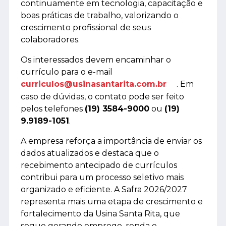
continuamente em tecnologia, capacitação e
boas práticas de trabalho, valorizando o
crescimento profissional de seus
colaboradores.
Os interessados devem encaminhar o
currículo para o e-mail
curriculos@usinasantarita.com.br
. Em
caso de dúvidas, o contato pode ser feito
pelos telefones
(19) 3584-9000
ou
(19)
9.9189-1051
.
A empresa reforça a importância de enviar os
dados atualizados e destaca que o
recebimento antecipado de currículos
contribui para um processo seletivo mais
organizado e eficiente. A Safra 2026/2027
representa mais uma etapa de crescimento e
fortalecimento da Usina Santa Rita, que
segue gerando emprego, renda e