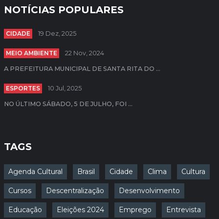
NOTÍCIAS POPULARES
CIDADE
19 Dez, 2025
MEIO AMBIENTE
22 Nov, 2024
A PREFEITURA MUNICIPAL DE SANTA RITA DO ...
ESPORTES
10 Jul, 2025
NO ÚLTIMO SÁBADO, 5 DE JULHO, FOI ...
TAGS
Agenda Cultural
Brasil
Cidade
Clima
Cultura
Cursos
Descentralização
Desenvolvimento
Educação
Eleições 2024
Emprego
Entrevista