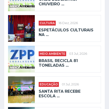
CHUVEIRO ...
CULTURA
16 Dez, 2026
ESPETÁCULOS CULTURAIS
NA ...
MEIO AMBIENTE
03 Jul, 2026
BRASIL RECICLA 81
TONELADAS ...
EDUCAÇÃO
01 Jul, 2026
SANTA RITA RECEBE
ESCOLA ...