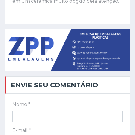
em um cerâmica muito obgdo pela atenção.
ENVIE SEU COMENTÁRIO
Nome *
E-mail *