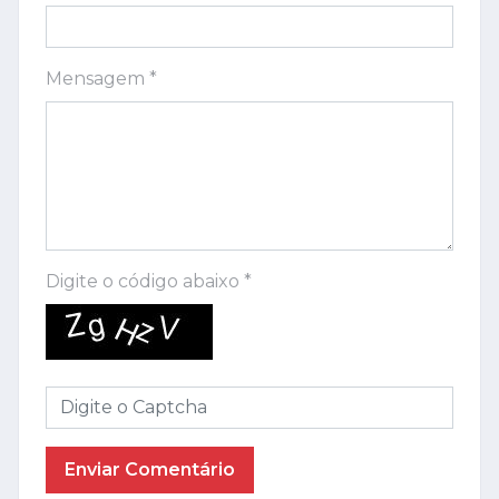
Mensagem *
Digite o código abaixo *